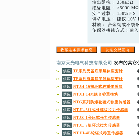
输出阻抗： 350±3Ω
绝缘电阻： >5000 MΩ
安全过载： 150%F·S
供桥电压： 建议 10V 
材质： 合金钢或不锈
传感器接线方式：输入+:
南京天光电气科技有限公司
发布的其它
供应
TP系列无基底半导体应变计
供应
TP系列有基底半导体应变计
供应
NTJH-16扭环式称重传感器
供应
NTJH-14M膜合称重模块
供应
NTG系列防爆轮辐式称重传感器
供应
NTJL-8柱式外螺纹拉力传感器
供应
NTJZ-1旁压式张力传感器
供应
NTJL-7板环式拉力传感器
供应
NTJH-4B轮辐式称重传感器