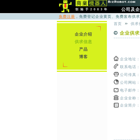
公司及企
免费注册
，免费登记企业黄页、免费发布供求
首页
供求
企业供
企业介绍
供求信息
产品
博客
企业地址
联系电话
公司传真
公司网站
电子邮件
企业全称
企业简介