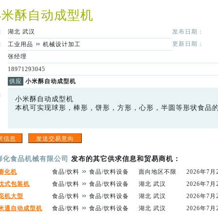
小米酥自动成型机
：
湖北
武汉
发布日期：
：
更新日期：
工业用品
机械设计加工
张经理
18971293045
供应
小米酥自动成型机
：
小米酥自动成型机
本机可实现球形，棒形，饼形，方形，心形，半圆等形状食品
膨化食品机械有限公司
发布的其它供求信息和贸易商机：
膨化机
食品/饮料
食品/饮料设备
面向地区不限
2026年7月
忱式包装机
食品/饮料
食品/饮料设备
湖北 武汉
2026年7月
花机大型
食品/饮料
食品/饮料设备
湖北 武汉
2026年7月
米通自动成型机
食品/饮料
食品/饮料设备
湖北 武汉
2026年7月