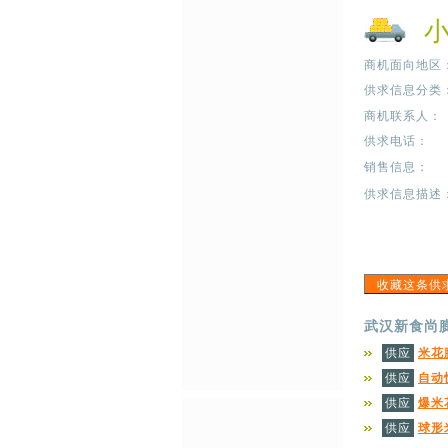
商机面向地区
供求信息分类
商机联系人：
供求电话：
销售信息：
供求信息描述
武汉新食尚
供应
米花
供应
自动
供应
爆米
供应
球形