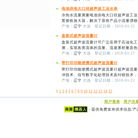
电池供电大口径超声波工业水表
冷热水流量测量电池供电大口径超声波工业
置接收放大器，解决了原有产品小流量漂移
产地：
辽宁
大连
登记日期：2019-03-22
盘装式超声波流量计
盘装式超声波流量计可广泛应用于石油化工
测，实现各类流体的流量、流速累积量及热
产地：
辽宁
大连
登记日期：2019-03-27
带打印功能便携式超声波流量计
带打印功能便携式超声波流量计超声波流量
冲技术、信号数字化处理技术及纠错技术，
产地：
辽宁
大连
登记日期：2019-03-22
1
2
3
4
5
6
7
8
9
10
11
12
13
14
15
[
用户登录
|
用户注
商業
機器人
- 提供免费发布供求信息/