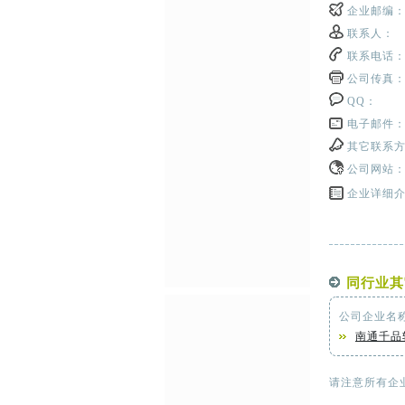
企业邮编
联系人：
联系电话
公司传真
QQ：
电子邮件
其它联系
公司网站
企业详细
同行业其
公司企业名
南通千品
请注意所有企