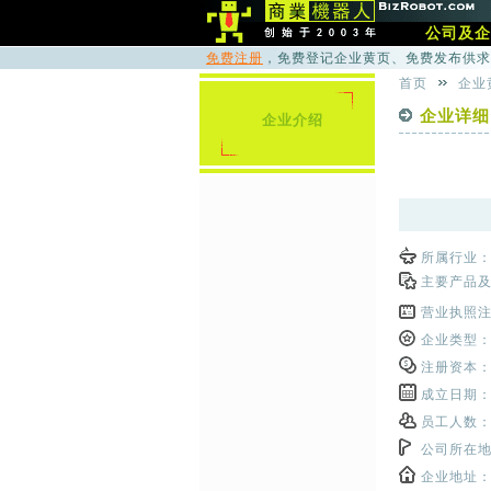
公司及企
免费注册
，免费登记企业黄页、免费发布供求
首页
企业
企业详
企业介绍
所属行业
主要产品
营业执照
企业类型
注册资本
成立日期
员工人数
公司所在
企业地址