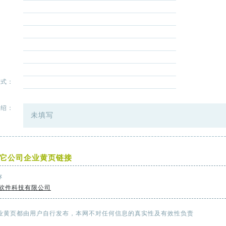
：
：
：
：
方式：
：
介绍：
未填写
它公司企业黄页链接
称
软件科技有限公司
业黄页都由用户自行发布，本网不对任何信息的真实性及有效性负责