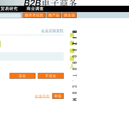
业贸易研究
商业调查
企业详细资料
司
企业日志